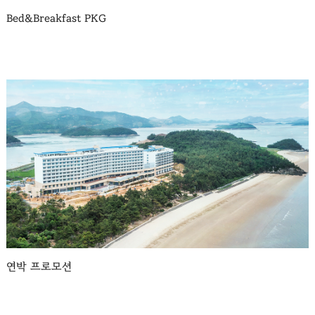
Bed&Breakfast PKG
연박 프로모션