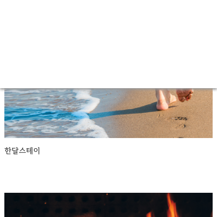
한달스테이