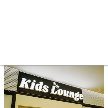
[ C-ONE Kids Lounge ]
:씨원 키즈라운지
다양한 테마공간으로 오직 우리아이들을 위한 공간,
이곳은 아이들의 웃음이 넘치는 안전하고 즐거운 키즈카페입니다.
Previous
Next