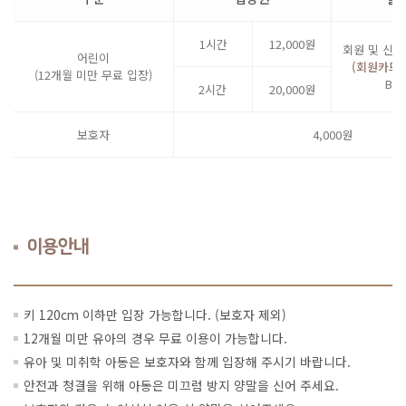
1시간
12,000원
회원 및 신안
어린이
(회원카드,
(12개월 미만 무료 입장)
BU
2시간
20,000원
보호자
4,000원
이용안내
키 120cm 이하만 입장 가능합니다. (보호자 제외)
12개월 미만 유아의 경우 무료 이용이 가능합니다.
유아 및 미취학 아동은 보호자와 함께 입장해 주시기 바랍니다.
안전과 청결을 위해 아동은 미끄럼 방지 양말을 신어 주세요.