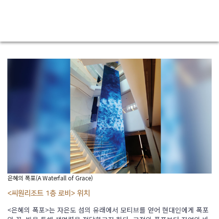
품에서 받은 영감을 디지털로 재해석하였다. 작가는 원작에서 보여지는
미묘한 빛의 표현과 단순하지만 조화로운 구성, 선명한 색채에 디지털 기
법을 더해 신비로움을 주고 럭셔리 브랜드의 로고를 통해 다시 새로운 옷
을 입혔다.
은혜의 폭포(A Waterfall of Grace)
<씨원리조트 1층 로비> 위치
<은혜의 폭포>는 자은도 섬의 유래에서 모티브를 얻어 현대인에게 폭포