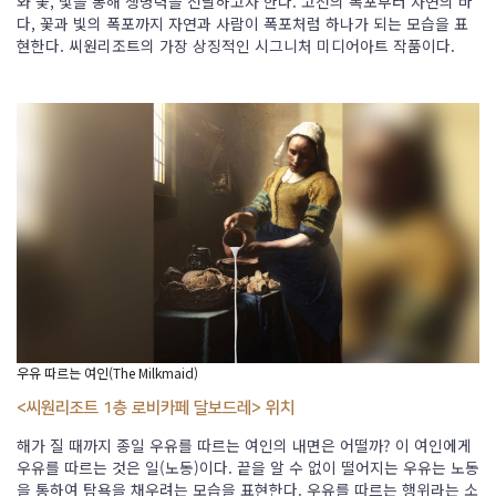
와 꽃, 빛을 통해 생명력을 전달하고자 한다. 고전의 폭포부터 자연의 바
다, 꽃과 빛의 폭포까지 자연과 사람이 폭포처럼 하나가 되는 모습을 표
현한다. 씨원리조트의 가장 상징적인 시그니처 미디어아트 작품이다.
우유 따르는 여인(The Milkmaid)
<씨원리조트 1층 로비카페 달보드레> 위치
해가 질 때까지 종일 우유를 따르는 여인의 내면은 어떨까? 이 여인에게
우유를 따르는 것은 일(노동)이다. 끝을 알 수 없이 떨어지는 우유는 노동
을 통하여 탐욕을 채우려는 모습을 표현한다. 우유를 따르는 행위라는 소