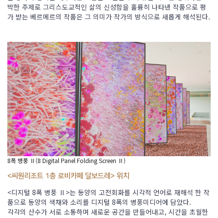
박한 주제로 그리스도교적인 삶의 신성함을 훌륭히 나타낸 작품으로 평
가 받는 베르메르의 작품은 그 의미가 작가의 방식으로 새롭게 해석된다.
8폭 병풍 Ⅱ(8 Digital Panel Folding Screen Ⅱ)
<씨원리조트 1층 로비카페 달보드레> 위치
<디지털 8폭 병풍 Ⅱ>는 동양의 고전회화를 시각적 언어로 재해석 한 작
품으로 동양의 색채와 소리를 디지털 8폭의 병풍미디어에 담았다.
각각의 산수가 서로 소통하며 새로운 공간을 만들어내고, 시간을 초월한