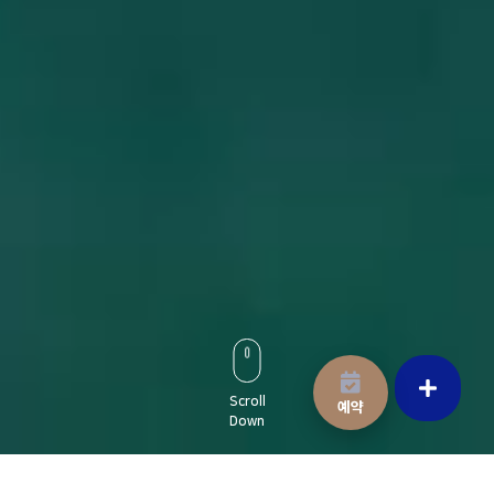
Scroll
예약
Down