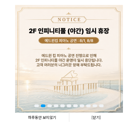
하루동안 보지않기
[닫기]