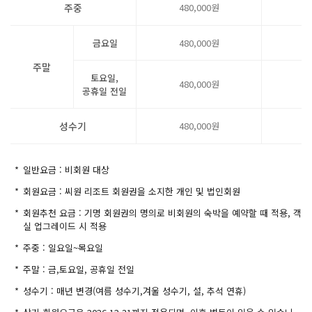
주중
480,000원
7
금요일
480,000원
9
주말
토요일,
480,000원
1
공휴일 전일
성수기
480,000원
1
*
일반요금 : 비회원 대상
*
회원요금 : 씨원 리조트 회원권을 소지한 개인 및 법인회원
*
회원추천 요금 : 기명 회원권의 명의로 비회원의 숙박을 예약할 때 적용, 객
실 업그레이드 시 적용
*
주중 : 일요일~목요일
*
주말 : 금,토요일, 공휴일 전일
*
성수기 : 매년 변경(여름 성수기,겨울 성수기, 설, 추석 연휴)