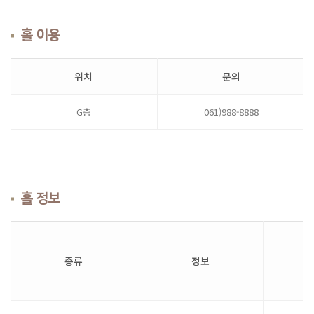
홀 이용
위치
문의
G층
061)988-8888
홀 정보
종류
정보