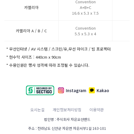
Convention
카멜리아
A+B+C
16.6 x 5.3 x 7.5
Convention
카멜리아 A / B / C
5.5 x 5.3 x 4
* 무선인터넷 / AV 시스템 / 스크린/유,무선 마이크 / 빔 프로젝터
* 현수막 사이즈 : 440cm x 90cm
* 수용인원은 행사 성격에 따라 조정될 수 있습니다.
Instagram
Kakao
오시는길
개인정보처리방침
이용약관
법인명 : 주식회사 자은오션랜드
주소 : 전라남도 신안군 자은면 자은서부1길 163-101